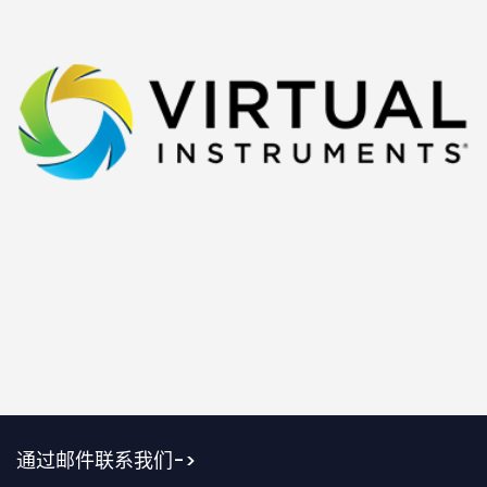
通过邮件联系我们->