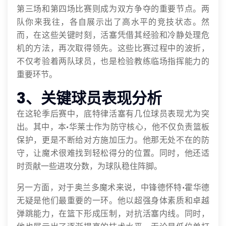
第三场和第四场比赛则成为双方争夺的重要节点。两
队你来我往，各自展示出了高水平的竞技状态。然
而，在这些关键时刻，活塞凭借其经验和冷静处理危
机的方法，再次取得领先。这些比赛过程中的波折，
不仅考验着两队球员，也是检验教练临场指挥能力的
重要环节。
3、关键球员表现分析
在这轮季后赛中，底特律活塞有几位球员表现尤为突
出。其中，本·华莱士作为防守核心，他不仅负责篮板
保护，更是不断给对方施加压力。他那无处不在的防
守，让魔术很难找到轻松得分的位置。同时，他还适
时贡献一些进攻分数，为球队稳住阵脚。
另一方面，对于奥兰多魔术来说，中锋德怀特·霍华德
无疑是他们最重要的一环。他以超强身体素质和卓越
弹跳能力，在篮下形成压制，对抗活塞内线。同时，