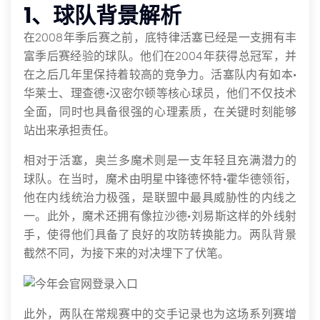
1、球队背景解析
在2008年季后赛之前，底特律活塞已经是一支拥有丰
富季后赛经验的球队。他们在2004年获得总冠军，并
在之后几年里保持着较高的竞争力。活塞队内有如本·
华莱士、理查德·汉密尔顿等核心球员，他们不仅技术
全面，同时也具备很强的心理素质，在关键时刻能够
站出来承担责任。
相对于活塞，奥兰多魔术则是一支年轻且充满潜力的
球队。在当时，魔术由明星中锋德怀特·霍华德领衔，
他在内线统治力极强，是联盟中最具威胁性的内线之
一。此外，魔术还拥有像拉沙德·刘易斯这样的外线射
手，使得他们具备了良好的攻防转换能力。两队背景
截然不同，为接下来的对决埋下了伏笔。
此外，两队在常规赛中的交手记录也为这场系列赛增