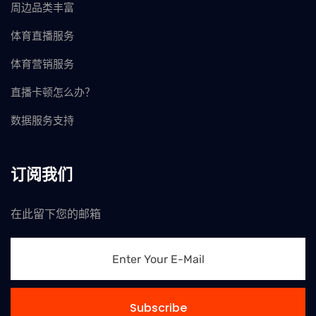
周边品类丰富
体育直播服务
体育营销服务
直播卡顿怎么办？
数据服务支持
订阅我们
在此留下您的邮箱
Subscribe