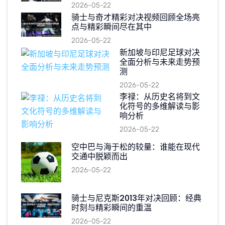
2026-05-22
骑士与奇才精彩对决视频回顾全场亮
点与精彩瞬间尽在其中
2026-05-22
新加坡与印尼足球对决
全面分析与未来走势预
测
2026-05-22
李禄：从历史名将到文
化符号的多维解读与影
响分析
2026-05-22
空中巴与海于松的较量：谁能在现代
交通中脱颖而出
2026-05-22
骑士与尼克斯2013年对决回顾：经典
时刻与精彩瞬间的重温
2026-05-22