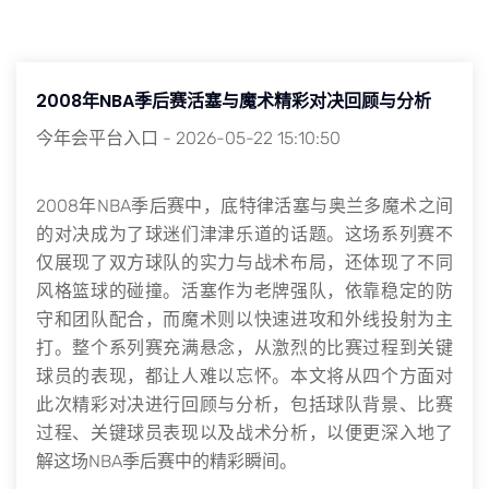
2008年NBA季后赛活塞与魔术精彩对决回顾与分析
今年会平台入口
-
2026-05-22 15:10:50
2008年NBA季后赛中，底特律活塞与奥兰多魔术之间
的对决成为了球迷们津津乐道的话题。这场系列赛不
仅展现了双方球队的实力与战术布局，还体现了不同
风格篮球的碰撞。活塞作为老牌强队，依靠稳定的防
守和团队配合，而魔术则以快速进攻和外线投射为主
打。整个系列赛充满悬念，从激烈的比赛过程到关键
球员的表现，都让人难以忘怀。本文将从四个方面对
此次精彩对决进行回顾与分析，包括球队背景、比赛
过程、关键球员表现以及战术分析，以便更深入地了
解这场NBA季后赛中的精彩瞬间。