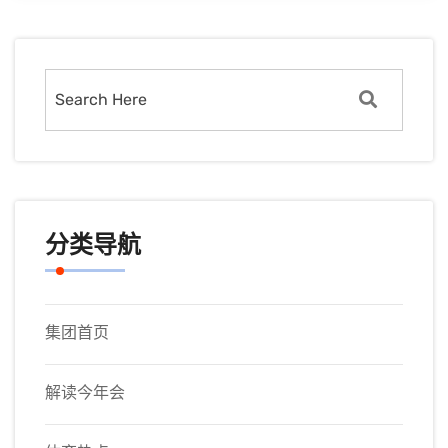
分类导航
集团首页
解读今年会