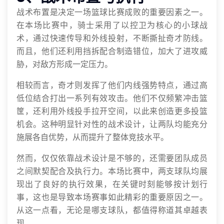
战术布置是决定一场篮球比赛成败的重要因素之一。
在本场比赛中，骑士采用了以控卫为核心的小球战
术，通过快速传导和外线投射，不断撕扯奇才防线。
而且，他们还利用挡拆配合制造错位，加大了进攻威
胁，对敌方形成一定压力。
相较而言，奇才则发挥了他们内线强势特点，通过高
低位结合打出一系列有效攻击。他们不仅频繁冲击篮
筐，还利用外线投手拉开空间，以此来创造更多投篮
机会。这种明显针对性的战术设计，让两队均能充分
施展各自优势，从而提升了整体竞技水平。
然而，仅仅依靠战术设计是不够的，还需要团队成员
之间默契配合及执行力。本场比赛中，两支球队均展
现出了良好的执行效果，在关键时刻能够按计划行
事，这也是导致本场赛事如此精彩的重要原因之一。
从这一点看，无论是哪支球队，都值得称道其卓越表
现。