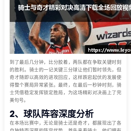
到了最后几分钟，比分胶着，两队都在争取关键时刻
的胜利。骑士的一记关键三分球让他们暂时领先，但
奇才随即以高效的进攻回应，这样跌宕起伏的发展使
得整个赛局异常紧张。最终，在最后一秒钟时刻，骑
士凭借稳定发挥锁定胜局，为这场精彩对决画上了完
美句号。
2、球队阵容深度分析
在本场比赛中，无论是骑士还是奇才，都展现出了各
自独特而深厚的阵容优势。首先来看骑士，他们拥有