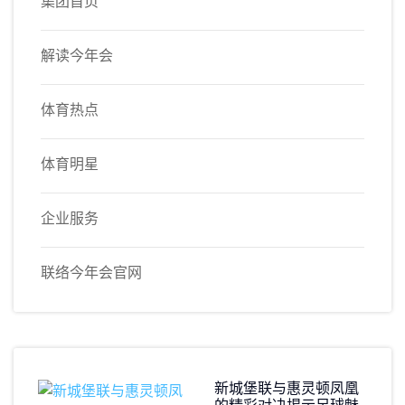
集团首页
解读今年会
体育热点
体育明星
企业服务
联络今年会官网
新城堡联与惠灵顿凤凰