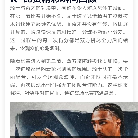
骑士与奇才的对决中，有许多令人难以忘怀的瞬间。
在第一节比赛开始不久，骑士球员凭借精湛的投篮技
术迅速建立起领先优势，而奇才并没有气馁，随即展
开反击，通过快速反击和精准三分球不断缩小分差。
这一过程中的每一次得分都是双方拼尽全力后的结
果，令观众们心潮澎湃。
随着比赛进入到第二节，双方攻防转换速度加快，每
一次进攻都伴随着紧张刺激的氛围。骑士队的一次华
丽配合，引发全场观众欢呼，而奇才队同样毫不示
弱，再次展现出他们强大的团队合作能力。这种你来
我往、针锋相对的局面，使得整场比赛充满悬念。