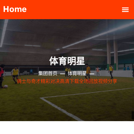
体育明星
集团首页
体育明星
骑士与奇才精彩对决高清下载全场回放视频分享