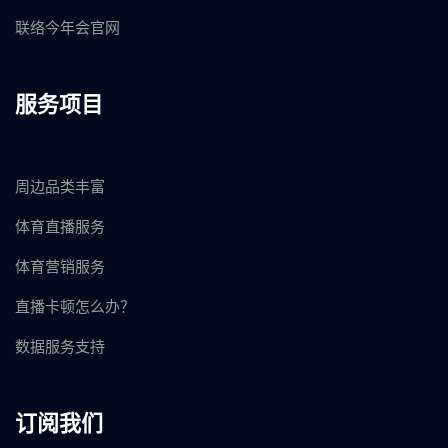
联络今年会官网
服务项目
周边品类丰富
体育直播服务
体育营销服务
直播卡顿怎么办？
数据服务支持
订阅我们