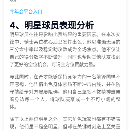
今年会平台入口
4、明星球员表现分析
明星球员往往是影响比赛结果的重要因素。在本次交
锋中，骑士某位核心后卫发挥出色，他以准确无误的
三分命中率以及稳定助攻数成为全场焦点。他不仅让
自己的得分数字不断攀升，同时也帮助其他队友找到
了更好的空位机会，可谓全方位贡献力量。
与此同时，在奇才能够保持竞争力的一名前锋同样不
容忽视，他凭借出色身体素质不断冲击内线，并在防
守端给予对方屡屡阻碍。他用自己坚韧不拔精神鼓舞
着身边每一个人，将球队凝聚成一个不可小觑的整
体。
除了以上两位明星之外，其它角色玩家也都有不错表
现，他们虽不是全明星，但却在关键时刻送上至关重