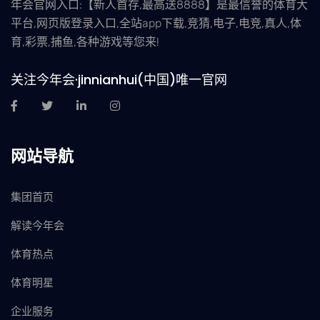
年会官网入口:【新人首存,最高送8888】是最信誉的体育大
平台,网页版登录入口,全站app下载,竞猜,电子,电竞,真人,体
育,彩票,捕鱼,各种游戏等您来!
关注今年会·jinnianhui(中国)唯一官网
网站导航
集团首页
解读今年会
体育热点
体育明星
企业服务