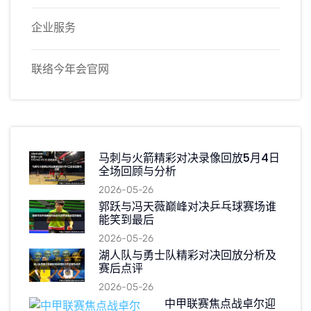
企业服务
联络今年会官网
马刺与火箭精彩对决录像回放5月4日
全场回顾与分析
2026-05-26
郭跃与冯天薇巅峰对决乒乓球赛场谁
能笑到最后
2026-05-26
湖人队与勇士队精彩对决回放分析及
赛后点评
2026-05-26
中甲联赛焦点战卓尔迎