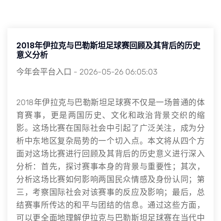
2018年伊拉克与巴勒斯坦足球赛回顾及其背后的历史
意义分析
今年会平台入口
-
2026-05-26 06:05:03
2018年伊拉克与巴勒斯坦足球赛不仅是一场普通的体
育赛事，更是两国历史、文化和政治背景交织的缩
影。这场比赛在国际社会中引起了广泛关注，成为分
析中东地区复杂局势的一个切入点。本文将从四个方
面对这场比赛进行回顾及其背后的历史意义进行深入
分析：首先，探讨赛事本身的背景与重要性；其次，
分析这场比赛如何影响两国民众情感及身份认同；第
三，考察国际社会对该赛事的反应及影响；最后，总
结赛事所传达的和平与团结的信息。通过这些方面，
可以更全面地理解伊拉克与巴勒斯坦足球赛在当代中