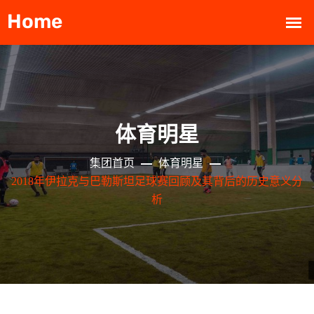
体育明星
集团首页
体育明星
2018年伊拉克与巴勒斯坦足球赛回顾及其背后的历史意义分
析