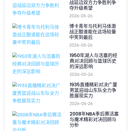
战延边双方力争胜利争
夺升级希望
2026-05-26
博卡青年与托利马体激
战正酣谁能在这场较量
中笑到最后
2026-05-26
1950年湖人与活塞的经
典对决回顾与篮球历史
的深远影响
2026-05-26
1935直播精彩对决广厦
男篮迎战山东队全力争
胜展现实力
2026-05-26
2008年NBA季后赛活塞
与魔术精彩对决回顾与
分析