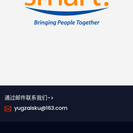
通过邮件联系我们->
yugzaisku@163.com