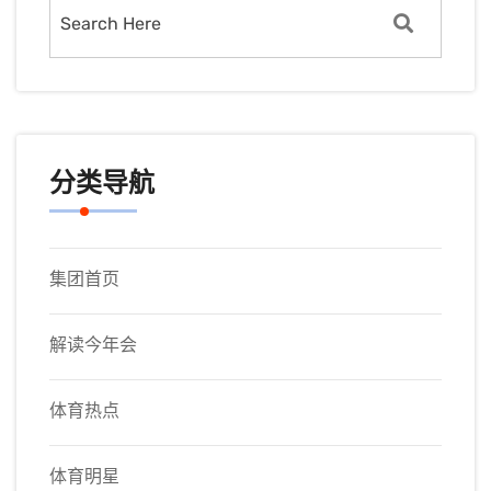
分类导航
集团首页
解读今年会
体育热点
体育明星