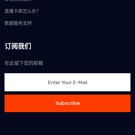
直播卡顿怎么办？
数据服务支持
订阅我们
在此留下您的邮箱
Subscribe