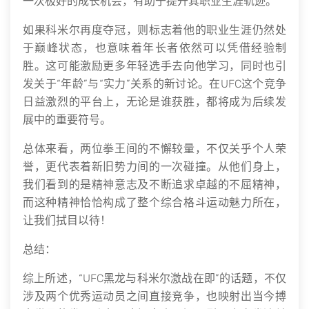
一次极好的成长机会，有助于提升其职业生涯轨迹。
如果科米尔再度夺冠，则标志着他的职业生涯仍然处
于巅峰状态，也意味着年长者依然可以凭借经验制
胜。这可能激励更多年轻选手去向他学习，同时也引
发关于“年龄”与“实力”关系的新讨论。在UFC这个竞争
日益激烈的平台上，无论是谁获胜，都将成为后续发
展中的重要符号。
总体来看，两位拳王间的不懈较量，不仅关乎个人荣
誉，更代表着新旧势力间的一次碰撞。从他们身上，
我们看到的是精神意志及不断追求卓越的不屈精神，
而这种精神恰恰构成了整个综合格斗运动魅力所在，
让我们拭目以待！
总结：
综上所述，“UFC黑龙与科米尔激战在即”的话题，不仅
涉及两个优秀运动员之间直接竞争，也映射出当今搏