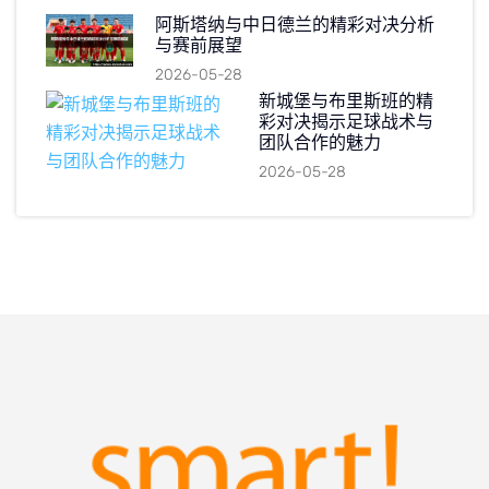
阿斯塔纳与中日德兰的精彩对决分析
与赛前展望
2026-05-28
新城堡与布里斯班的精
彩对决揭示足球战术与
团队合作的魅力
2026-05-28