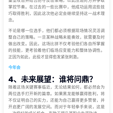
重型攻击并结合防守反击策略，以此压迫对方并争取
掌控节奏。在过去的一些比赛中，他成功运用这些技
巧取得胜利，因此这次他必定会继续坚持这一战术理
念。
不论是哪一位选手，他们都必须根据现场情况灵活调
整自己的策略。一旦某种战略未能奏效，就需要及时
做出改变。因此，这场比拼不仅考验他们各自所掌握
的技能，更考验着他们临场应变能力和整体协调性。
正因为如此，此役才显得愈发紧张刺激。
今年会
4、未来展望：谁将问鼎？
随着这场关键赛事临近，无论结果如何，都必然会为
两位选手打开新的篇章。如果黑龙能够赢得胜利，将
不仅证明自己的实力，还能为自己赢得更多赞誉，并
开启更广阔的发展空间。而对于年轻拳手来说，这是