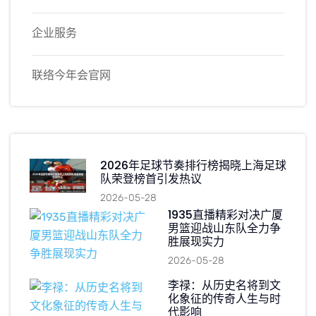
企业服务
联络今年会官网
2026年足球节奏排行榜揭晓上海足球
队荣登榜首引发热议
2026-05-28
1935直播精彩对决广厦
男篮迎战山东队全力争
胜展现实力
2026-05-28
李禄：从历史名将到文
化象征的传奇人生与时
代影响