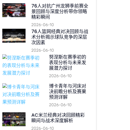
76人对抗广州龙狮季前赛全
景回顾与深度分析带你领略
精彩瞬间
2026-06-10
76人篮网经典对决回顾与战
术分析揭示球队竞争的深层
次因素
2026-06-10
努涅斯在赛季初的
表现分析与未来发
展潜力探讨
2026-06-10
博卡青年与河床对
决前瞻分析及赛果
预测详解
2026-06-10
AC米兰经典对决回顾精彩
瞬间与战术深度解析
2026-06-10