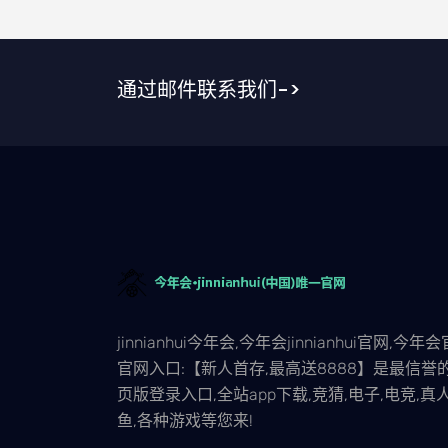
通过邮件联系我们->
jinnianhui今年会,今年会jinnianhui官网,
官网入口:【新人首存,最高送8888】是最信誉
页版登录入口,全站app下载,竞猜,电子,电竞,真人
鱼,各种游戏等您来!