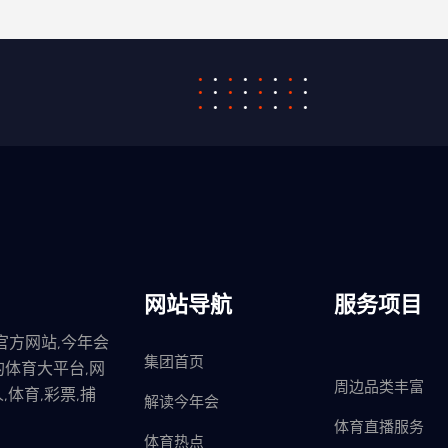
网站导航
服务项目
今年会官方网站,今年会
集团首页
的体育大平台,网
周边品类丰富
,体育,彩票,捕
解读今年会
体育直播服务
体育热点