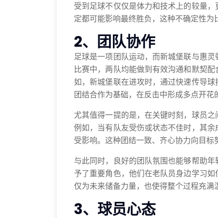
受到足球不仅仅是体力和技术上的较量，
定都可能影响最终胜负，这种不确定性为
2、团队协作
足球是一项团队运动，而新城堡联与惠灵
比赛中，两队均能做到有效沟通和默契配
如，新城堡联在进攻时，通过快速传导球
团结合作为基础，在反击中形成多点开花
尤其值得一提的是，在关键时刻，球员之
例如，当有队友受伤或状态不佳时，其余
受影响。这种团结一致、齐心协力向目标
与此同时，良好的团队氛围也能够帮助年
予了重要角色，他们在老队员身边学习如
仅为未来储备力量，也使得整个过程充满
3、球员心态