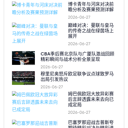
博卡青年与河床对决前
瞻分析及赛果预测详解
2026-06-27
巅峰对决：曼联与皇马
的传奇之战在绿茵场上
展开
2026-06-27
CBA季后赛北京队与广厦队激战回顾
精彩瞬间与战术分析全景呈现
2026-06-27
穆里尼奥怒斥欧足联争议点球致罗马
出局引发热议
2026-06-27
姆巴佩欧冠大放异彩赛
后言辞透露未来去向已
成定局
2026-06-27
巴塞罗那迎战吉普斯夸
期待精彩对决与精彩进