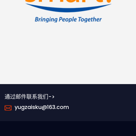
通过邮件联系我们->
yugzaisku@163.com