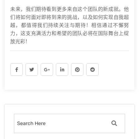
未来，我们期待看到更多来自这个团队的新成就。他
们将如何面对即将到来的挑战，以及如何实现自我超
越，都值得我们持续关注与期待！相信通过不懈努
力，这支充满活力和希望的团队必将在国际舞台上绽
放光彩！