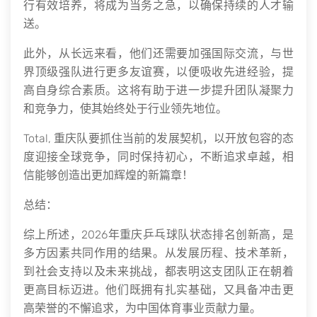
行有效培养，将成为当务之急，以确保持续的人才输
送。
此外，从长远来看，他们还需要加强国际交流，与世
界顶级强队进行更多友谊赛，以便吸收先进经验，提
高自身综合素质。这将有助于进一步提升团队凝聚力
和竞争力，使其始终处于行业领先地位。
Total, 重庆队要抓住当前的发展契机，以开放包容的态
度迎接全球竞争，同时保持初心，不断追求卓越，相
信能够创造出更加辉煌的新篇章！
总结：
综上所述，2026年重庆乒乓球队状态排名创新高，是
多方因素共同作用的结果。从发展历程、技术革新，
到社会支持以及未来挑战，都表明这支团队正在朝着
更高目标迈进。他们既拥有扎实基础，又具备冲击更
高荣誉的不懈追求，为中国体育事业贡献力量。