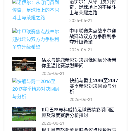
诺伊尔：从守门员到传
奇，足球场上的不屈斗
士与荣耀之路
2026-06-21
中甲联赛焦点战卓尔迎
战延边双方力争胜利争
夺升级希望
2026-06-21
猛龙与雄鹿精彩对决录像回顾分析带
你重温比赛激烈瞬间
2026-06-21
快船与爵士2016至2017
赛季精彩对决回顾与分
析
2026-06-21
11月巴林与科威特足球赛精彩瞬间回
顾及深度赛后分析探讨
2026-06-21
穆里尼奥怒斥欧足联争议点球致罗马