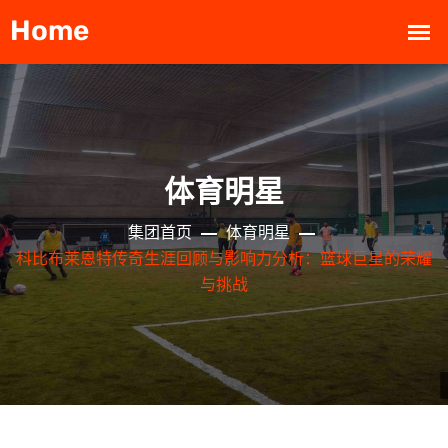
体育明星
集团首页
体育明星
科比布莱恩特传奇生涯回顾与影响力分析：篮球巨星的荣耀
与挑战