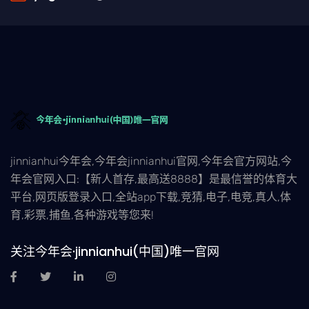
jinnianhui今年会,今年会jinnianhui官网,今年会官方网站,今
年会官网入口:【新人首存,最高送8888】是最信誉的体育大
平台,网页版登录入口,全站app下载,竞猜,电子,电竞,真人,体
育,彩票,捕鱼,各种游戏等您来!
关注今年会·jinnianhui(中国)唯一官网