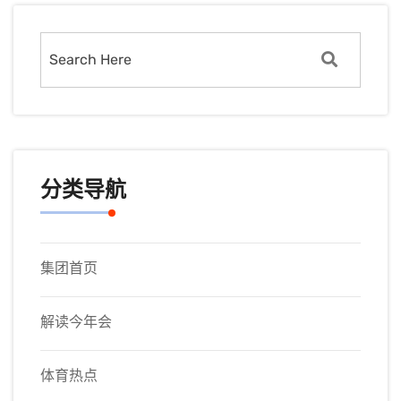
分类导航
集团首页
解读今年会
体育热点