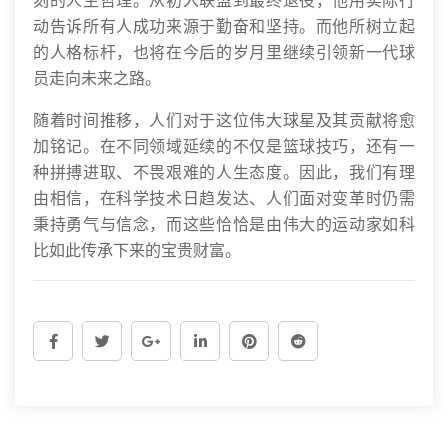
刻的人生哲理。从初入联盟到最终退役，他用实际行
动告诉所有人成功来源于勤奋和坚持。而他所树立起
的人格标杆，也将在今后的岁月里继续引领新一代球
员走向未来之路。
随着时间推移，人们对于这位伟大球星及其贡献将愈
加铭记。在不同领域延续的不仅是篮球技巧，还有一
种拼搏进取、不畏艰难的人生态度。因此，我们有理
由相信，在科学技术日趋发达、人们面对变革时仍需
秉持勇气与信念，而这些恰恰是由伟大的运动家如科
比如此传承下来的宝贵财富。