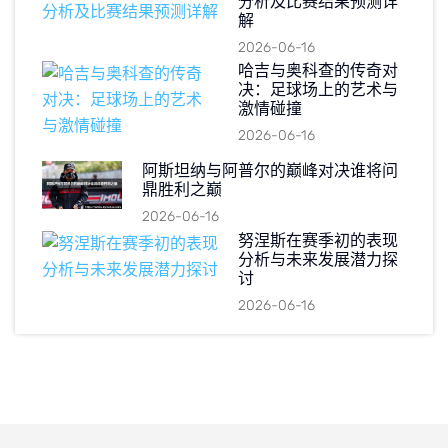
分析及比赛结果预测详
解
2026-06-16
哈吉与奥科查的传奇对
决：足球场上的艺术与
激情碰撞
2026-06-16
阿斯坦纳与阿普尔的巅峰对决谁将问
鼎胜利之巅
2026-06-16
努涅斯在赛季初的表现
分析与未来发展潜力探
讨
2026-06-16