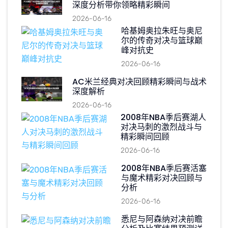
深度分析带你领略精彩瞬间
2026-06-16
哈基姆奥拉朱旺与奥尼
尔的传奇对决与篮球巅
峰对抗史
2026-06-16
AC米兰经典对决回顾精彩瞬间与战术
深度解析
2026-06-16
2008年NBA季后赛湖人
对决马刺的激烈战斗与
精彩瞬间回顾
2026-06-16
2008年NBA季后赛活塞
与魔术精彩对决回顾与
分析
2026-06-16
悉尼与阿森纳对决前瞻