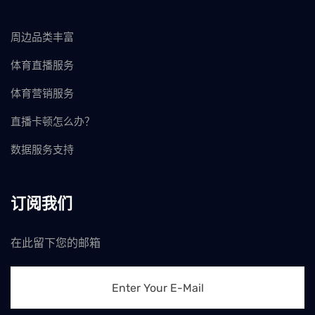
周边品类丰富
体育直播服务
体育营销服务
直播卡顿怎么办？
数据服务支持
订阅我们
在此留下您的邮箱