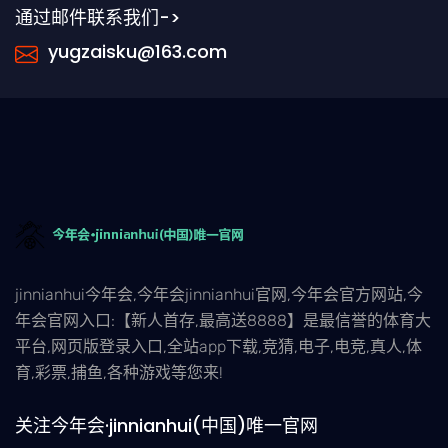
通过邮件联系我们->
yugzaisku@163.com
jinnianhui今年会,今年会jinnianhui官网,今年会官方网站,今
年会官网入口:【新人首存,最高送8888】是最信誉的体育大
平台,网页版登录入口,全站app下载,竞猜,电子,电竞,真人,体
育,彩票,捕鱼,各种游戏等您来!
关注今年会·jinnianhui(中国)唯一官网