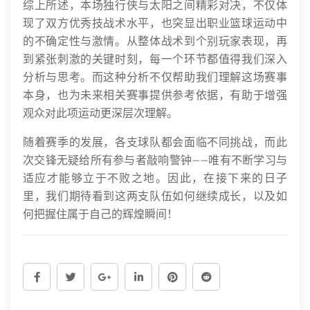
综上所述，本场独行侠与太阳之间精彩对决，不仅体
现了双方优秀技战术水平，也突显出职业篮球运动中
的不确定性与激情。从整体战术到个别玩家表现，再
到紧张刺激的关键时刻，每一个环节都值得我们深入
分析与思考。而这种分析不仅帮助我们理解这场赛事
本身，也为未来相关赛事提供参考依据，有助于增强
观众对此项运动更深层次理解。
随着赛季的发展，各支球队都会面临不同挑战，而此
次交锋无疑给所有参与者敲响警钟——唯有不断学习与
适应才能够立于不败之地。因此，在接下来的日子
里，我们期待看到这两支队伍如何继续成长，以及如
何把握住属于自己的辉煌瞬间！