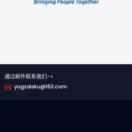
通过邮件联系我们->
yugzaisku@163.com