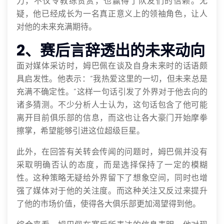
力，不仅令教练赞赏，也赢得了队友们的信赖。无
疑，他已经成长为一名真正意义上的领袖角色，让人
对他的未来充满期待。
2、赛后言辞透出的未来动向
面对媒体采访时，姆巴佩在谈及自身未来时的话语颇
具启发性。他表示：“我热爱这里的一切，但未来总是
充满不确定性。”这样一句话引发了外界对于他去向的
诸多猜测。不少分析人士认为，这句话包含了他可能
离开目前俱乐部的信息，而这也让各大豪门开始摩拳
擦掌，希望能够引进这位超级巨星。
此外，在回答有关转会传闻的问题时，姆巴佩并没有
采取明确否认的态度，而是选择保持了一定的模糊
性。这种策略无疑给外界留下了想象空间，同时也增
强了媒体对于他的关注度。而这种关注又反过来提升
了他的市场价值，使得各大俱乐部更加渴望得到他。