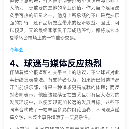
值得注意的是，各大俱乐部争抢的不仅仅是姆巴佩个
人能力，更重要的是他的商业价值。作为当今足坛最
炙手可热的新星之一，他身上所承载的不止是竞技层
面的期待，还有品牌效应带来的经济收益。因此，可
以预见，无论最终哪家俱乐部成功签约，都将成为本
夏季转会市场上的一笔重磅交易。
今年会
4、球迷与媒体反应热烈
伴随着媒介报道和社交平台上的热议，不少球迷对此
事纷纷发表看法。有支持者认为，如果姆巴佩选择离
开当前俱乐部，将是一种追求更高成就的体现；而反
对者则表示，他应该继续留在熟悉且拥有巨大潜力的
发展环境中，以便实现更加长远的发展目标。这些不
同声音构成了一幅丰富多彩的舆论画卷，不同观点碰
撞交融，为整个事件增添了一层复杂性。