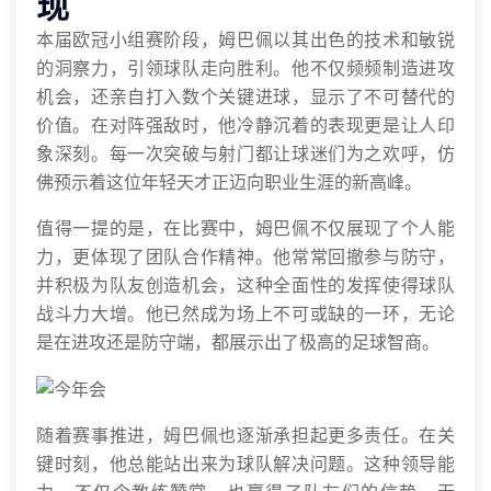
现
本届欧冠小组赛阶段，姆巴佩以其出色的技术和敏锐
的洞察力，引领球队走向胜利。他不仅频频制造进攻
机会，还亲自打入数个关键进球，显示了不可替代的
价值。在对阵强敌时，他冷静沉着的表现更是让人印
象深刻。每一次突破与射门都让球迷们为之欢呼，仿
佛预示着这位年轻天才正迈向职业生涯的新高峰。
值得一提的是，在比赛中，姆巴佩不仅展现了个人能
力，更体现了团队合作精神。他常常回撤参与防守，
并积极为队友创造机会，这种全面性的发挥使得球队
战斗力大增。他已然成为场上不可或缺的一环，无论
是在进攻还是防守端，都展示出了极高的足球智商。
随着赛事推进，姆巴佩也逐渐承担起更多责任。在关
键时刻，他总能站出来为球队解决问题。这种领导能