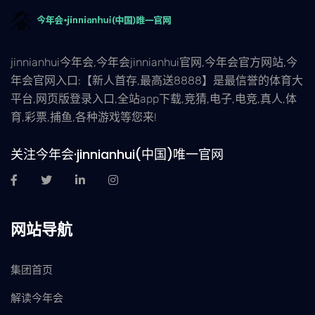
jinnianhui今年会,今年会jinnianhui官网,今年会官方网站,今
年会官网入口:【新人首存,最高送8888】是最信誉的体育大
平台,网页版登录入口,全站app下载,竞猜,电子,电竞,真人,体
育,彩票,捕鱼,各种游戏等您来!
关注今年会·jinnianhui(中国)唯一官网
网站导航
集团首页
解读今年会