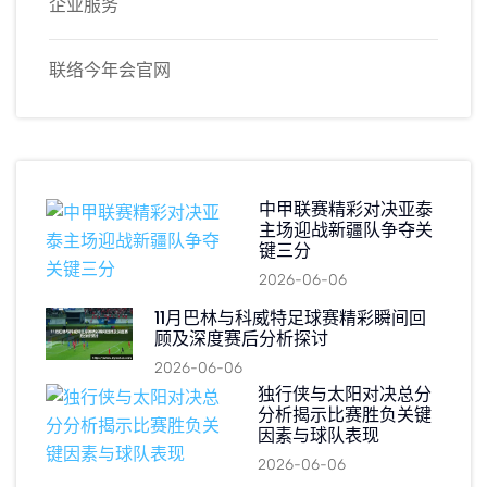
企业服务
联络今年会官网
中甲联赛精彩对决亚泰
主场迎战新疆队争夺关
键三分
2026-06-06
11月巴林与科威特足球赛精彩瞬间回
顾及深度赛后分析探讨
2026-06-06
独行侠与太阳对决总分
分析揭示比赛胜负关键
因素与球队表现
2026-06-06