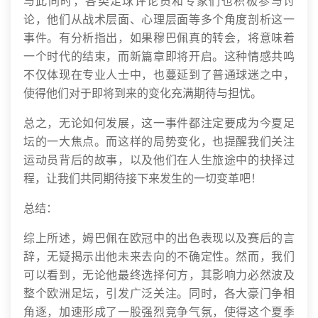
与此同时，各类足球评论员和专家们也积极参与讨
论，他们从战术层面、心理层面等多个角度剖析这一
事件。有分析指出，如果穆巴佩真的转会，将意味着
一个时代的结束，而新篇章即将开启。这种情感共鸣
不仅体现在专业人士中，也蔓延到了普通球迷之中，
使得他们对于即将到来的变化充满期待与担忧。
总之，无论如何发展，这一事件都注定要成为今夏足
坛的一大焦点。而这样的局势变化，也提醒我们关注
运动员背后的故事，以及他们在人生旅途中的抉择过
程，让我们共同期待接下来发生的一切变革吧！
总结：
综上所述，姆巴佩在欧冠中的出色表现以及赛后的言
辞，无疑揭示出他未来去向的不确定性。然而，我们
可以看到，无论他最终选择何方，其影响力必然波及
整个欧洲足坛，引发广泛关注。同时，各大豪门争相
角逐，加速形成了一股强烈竞争气氛，使得这个夏季