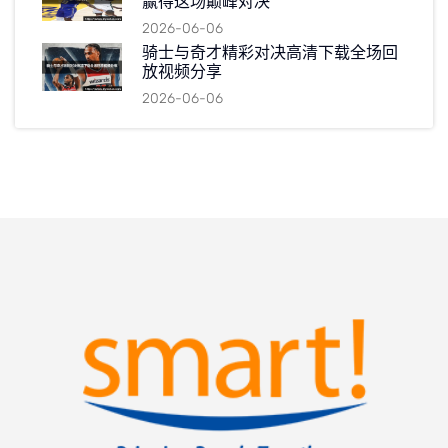
赢得这场巅峰对决
2026-06-06
骑士与奇才精彩对决高清下载全场回
放视频分享
2026-06-06