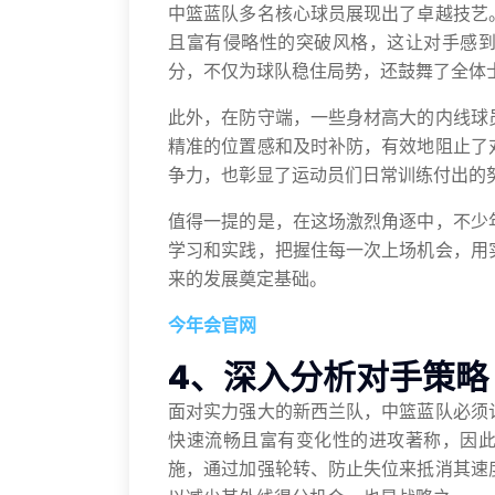
中篮蓝队多名核心球员展现出了卓越技艺
且富有侵略性的突破风格，这让对手感
分，不仅为球队稳住局势，还鼓舞了全体
此外，在防守端，一些身材高大的内线球
精准的位置感和及时补防，有效地阻止了
争力，也彰显了运动员们日常训练付出的
值得一提的是，在这场激烈角逐中，不少
学习和实践，把握住每一次上场机会，用
来的发展奠定基础。
今年会官网
4、深入分析对手策略
面对实力强大的新西兰队，中篮蓝队必须
快速流畅且富有变化性的进攻著称，因
施，通过加强轮转、防止失位来抵消其速