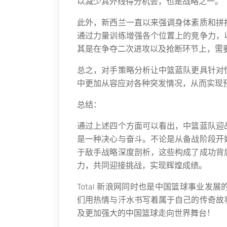
以减少其外线得分机会，也是战略之一。
此外，新西兰一直以来强调身体素质和拼
通过力量训练增强各个位置上的竞争力，
其是在争夺二次进攻以及抢断环节上，需
总之，对手策略分析让中篮蓝队更具针对
中更加从容应对各种突发情况，从而实现
总结：
通过上述四个方面可以看出，中篮蓝队迎
是一种决心与奋斗。不论是从备战阶段开
于敌手战略深度剖析，这些构成了成功背
力，共同迎接挑战，实现辉煌成绩。
Total 新浪网同时也是中国篮球事业
们用热情与汗水书写着属于自己的传奇故
及更加强大的中国篮球走向世界舞台！