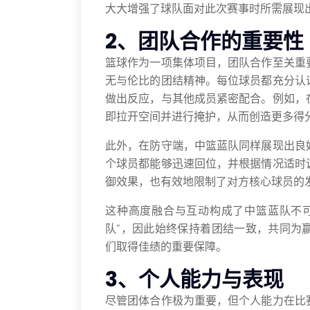
大大增强了球队面对此次赛事时所需展现
2、团队合作的重要性
篮球作为一项集体项目，团队合作至关重
无与伦比的团结精神。每位球员都充分认
做出反应，与其他成员紧密配合。例如，
即拉开空间并进行掩护，从而创造更多得
此外，在防守端，中篮蓝队同样展现出良
个球员都能够迅速回位，并根据情况适时
御效果，也有效地限制了对方核心球员的
这种高度融合与互动构成了中篮蓝队不
队”，因此始终保持着团结一致，共同为
们取得佳绩的重要保障。
3、个人能力与表现
尽管团体合作极为重要，但个人能力在比