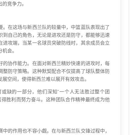
出的竞争力。
要。在这场与新西兰队的较量中，中篮蓝队表现出了
识到自己的角色，无论是进攻还是防守，都能够迅速
在进攻端，当某一名球员突破防线时，其余成员会立
分机会。
好的协作能力。在面对新西兰精妙快速的进攻时，每
调整防守策略。这种默契配合不仅提高了球队整体防
发展空间，使得新西兰难以展开有效攻击。
可或缺的一部分，他们深知“一个人无法胜过整个团
赢得胜利而努力奋斗。这种团队合作精神最终成为他
赛中的作用也不容小觑。在与新西兰队交锋过程中，