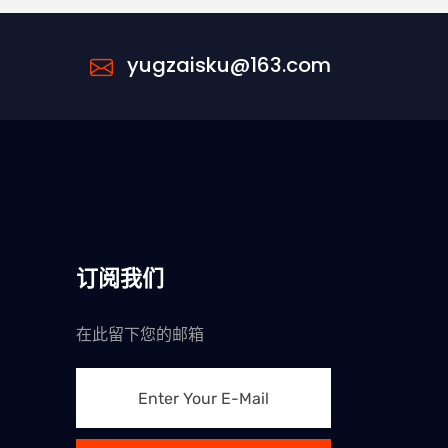
yugzaisku@163.com
订阅我们
在此留下您的邮箱