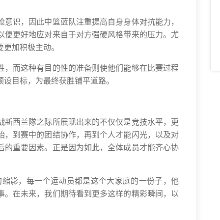
抢意识，因此中篮蓝队注重提高自身身体对抗能力，
以便更好地应对来自于对方强硬风格带来的压力。尤
要更加积极主动。
性，而这种有目的性的准备则使他们能够在比赛过程
预设目标，为最终获胜铺平道路。
战新西兰隊之际所展现出来的不仅仅是竞技水平，更
始，到赛中的团结协作，再到个人才能闪光，以及对
后的重要因素。正是因为如此，全体成员才能齐心协
发展的缩影，每一个运动员都是这个大家庭的一份子，他
事。在未来，我们期待看到更多这样的精彩瞬间，以