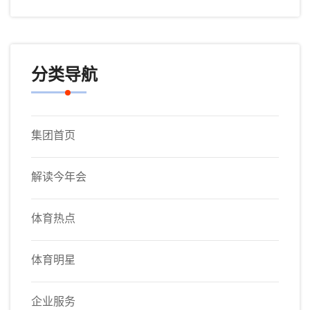
分类导航
集团首页
解读今年会
体育热点
体育明星
企业服务