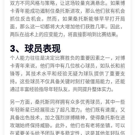
双方不同风格与策略，让这场较量充满悬念。如果博
卡青年能成功遏制住桑托斯进攻，那么他们就有机会
抓住反击机会。然而，如果桑托斯能够早早打开局
面，那么这一切都将大大增加他们获胜几率。因此，
两队在战术上的应变能力，将直接影响到比赛结果。
3、球员表现
个人能力往往是决定比赛胜负的重要因素之一，对博
卡青年来说，他们阵中有几位核心球员，如队长和前
锋等，其技术水平和经验无疑为球队提供了重要支
持。这些球员不仅具备关键时刻打破僵局能力，还能
通过丰富经验指导年轻队友，共同提升整体实力。
另一方面，桑托斯同样拥有众多优秀球员，其中一些
年轻新星已经展现出了超凡潜力。他们既有速度，又
具备出色技术，加之强烈拼搏精神，使得桑托斯在进
攻端始终保持威胁。此外，他们也有老将坐镇，可以
在紧要关头给予团队更多稳定性，这是其他年轻队伍