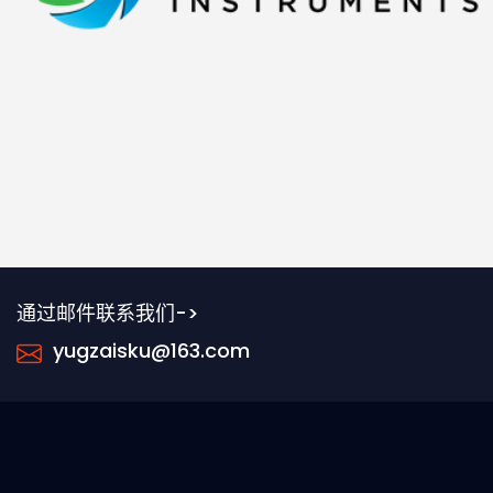
通过邮件联系我们->
yugzaisku@163.com