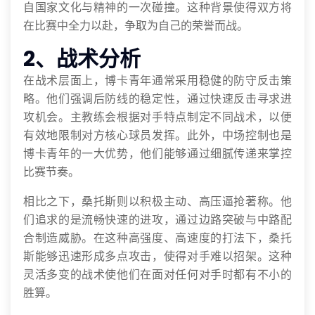
自国家文化与精神的一次碰撞。这种背景使得双方将
在比赛中全力以赴，争取为自己的荣誉而战。
2、战术分析
在战术层面上，博卡青年通常采用稳健的防守反击策
略。他们强调后防线的稳定性，通过快速反击寻求进
攻机会。主教练会根据对手特点制定不同战术，以便
有效地限制对方核心球员发挥。此外，中场控制也是
博卡青年的一大优势，他们能够通过细腻传递来掌控
比赛节奏。
相比之下，桑托斯则以积极主动、高压逼抢著称。他
们追求的是流畅快速的进攻，通过边路突破与中路配
合制造威胁。在这种高强度、高速度的打法下，桑托
斯能够迅速形成多点攻击，使得对手难以招架。这种
灵活多变的战术使他们在面对任何对手时都有不小的
胜算。