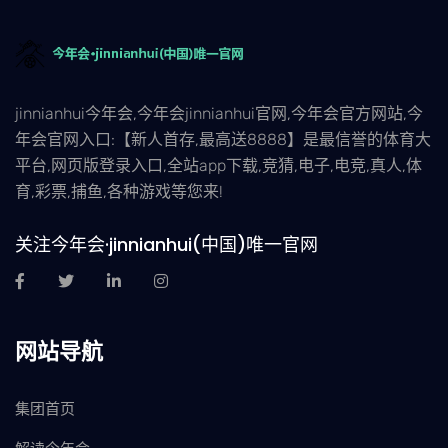
jinnianhui今年会,今年会jinnianhui官网,今年会官方网站,今
年会官网入口:【新人首存,最高送8888】是最信誉的体育大
平台,网页版登录入口,全站app下载,竞猜,电子,电竞,真人,体
育,彩票,捕鱼,各种游戏等您来!
关注今年会·jinnianhui(中国)唯一官网
网站导航
集团首页