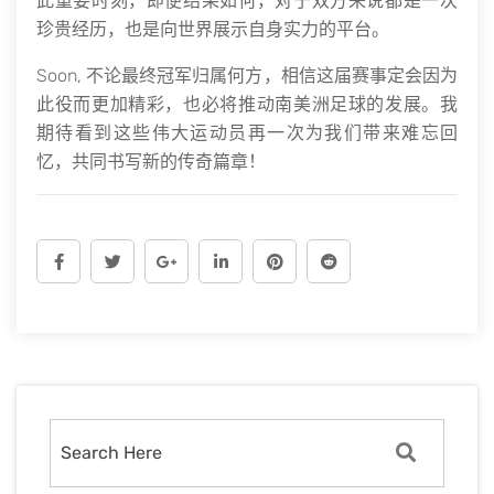
此重要时刻，即便结果如何，对于双方来说都是一次
珍贵经历，也是向世界展示自身实力的平台。
Soon, 不论最终冠军归属何方，相信这届赛事定会因为
此役而更加精彩，也必将推动南美洲足球的发展。我
期待看到这些伟大运动员再一次为我们带来难忘回
忆，共同书写新的传奇篇章！