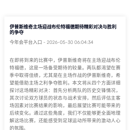
伊普斯维奇主场迎战布伦特福德期待精彩对决与胜利
的争夺
今年会平台入口
-
2026-05-30 06:04:34
在即将到来的比赛中，伊普斯维奇将在主场迎战布伦
特福德，这是一场备受期待的较量。两队都渴望在赛
季中取得佳绩，尤其是在主场作战的伊普斯维奇，希
望能借助主场之利争夺胜利。本文将从四个方面详细
探讨这场精彩对决：首先分析两队的历史交锋情况，
其次讨论双方球员的状态与战术安排，然后评估主客
场因素对比赛结果的影响，最后展望比赛可能带来的
后续变化。通过这些角度，我们不仅能够更全面地理
解这场比赛，还能感受到足球运动所带来的激动人心
的氛围。