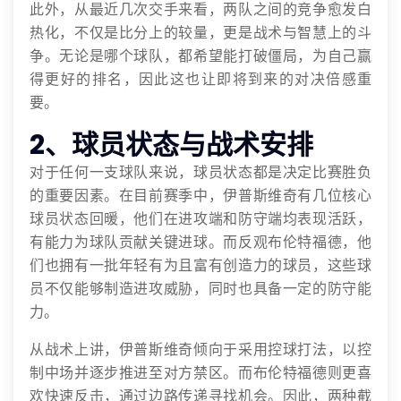
此外，从最近几次交手来看，两队之间的竞争愈发白
热化，不仅是比分上的较量，更是战术与智慧上的斗
争。无论是哪个球队，都希望能打破僵局，为自己赢
得更好的排名，因此这也让即将到来的对决倍感重
要。
2、球员状态与战术安排
对于任何一支球队来说，球员状态都是决定比赛胜负
的重要因素。在目前赛季中，伊普斯维奇有几位核心
球员状态回暖，他们在进攻端和防守端均表现活跃，
有能力为球队贡献关键进球。而反观布伦特福德，他
们也拥有一批年轻有为且富有创造力的球员，这些球
员不仅能够制造进攻威胁，同时也具备一定的防守能
力。
从战术上讲，伊普斯维奇倾向于采用控球打法，以控
制中场并逐步推进至对方禁区。而布伦特福德则更喜
欢快速反击，通过边路传递寻找机会。因此，两种截