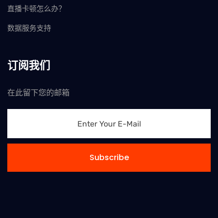
直播卡顿怎么办？
数据服务支持
订阅我们
在此留下您的邮箱
Subscribe