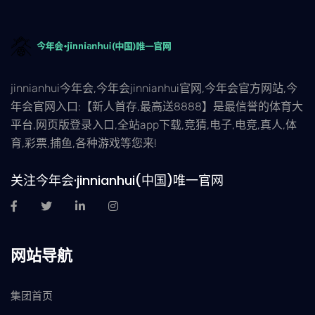
jinnianhui今年会,今年会jinnianhui官网,今年会官方网站,今
年会官网入口:【新人首存,最高送8888】是最信誉的体育大
平台,网页版登录入口,全站app下载,竞猜,电子,电竞,真人,体
育,彩票,捕鱼,各种游戏等您来!
关注今年会·jinnianhui(中国)唯一官网
网站导航
集团首页