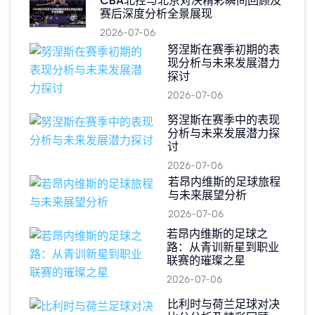
CBA北控与北京对决精彩瞬间回顾及
赛后深度分析全景展现
2026-07-06
努涅斯在赛季初期的表
现分析与未来发展潜力
探讨
2026-07-06
努涅斯在赛季中的表现
分析与未来发展潜力探
讨
2026-07-06
若昂内维斯的足球旅程
与未来展望分析
2026-07-06
若昂内维斯的足球之
路：从青训新星到职业
联赛的璀璨之星
2026-07-06
比利时与荷兰足球对决