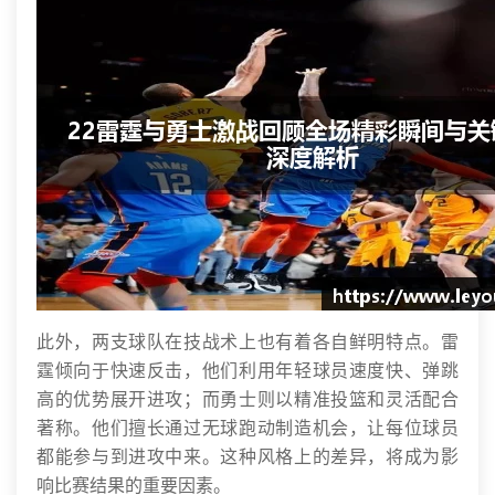
此外，两支球队在技战术上也有着各自鲜明特点。雷
霆倾向于快速反击，他们利用年轻球员速度快、弹跳
高的优势展开进攻；而勇士则以精准投篮和灵活配合
著称。他们擅长通过无球跑动制造机会，让每位球员
都能参与到进攻中来。这种风格上的差异，将成为影
响比赛结果的重要因素。