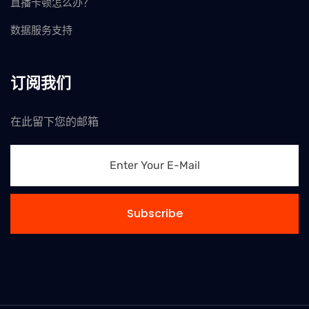
直播卡顿怎么办？
数据服务支持
订阅我们
在此留下您的邮箱
Subscribe