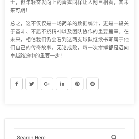
士，但年轻奋发向上的雷霆同样让人刮目相看，其未
来可期！
总之，这不仅仅是一场简单的数据统计，更是一段关
于奋斗、不屈不挠精神以及团队协作的重要篇章。在
未来，相信我们仍会看到这两支球队继续书写属于他
们自己的传奇故事，无论成败，每一次拼搏都是迈向
卓越路途中的重要一步！