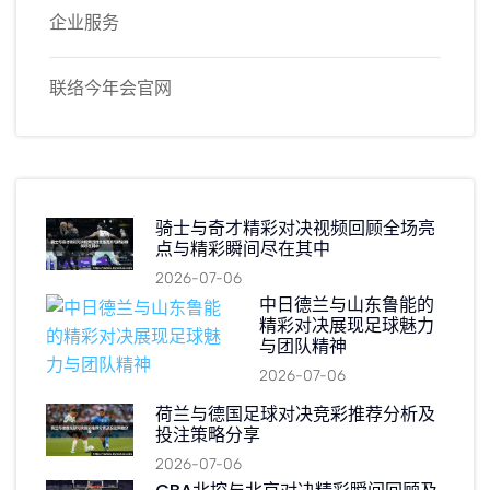
企业服务
联络今年会官网
骑士与奇才精彩对决视频回顾全场亮
点与精彩瞬间尽在其中
2026-07-06
中日德兰与山东鲁能的
精彩对决展现足球魅力
与团队精神
2026-07-06
荷兰与德国足球对决竞彩推荐分析及
投注策略分享
2026-07-06