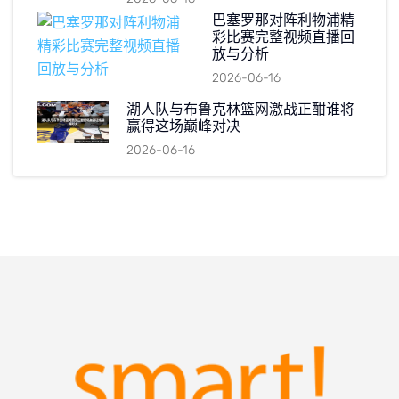
巴塞罗那对阵利物浦精
彩比赛完整视频直播回
放与分析
2026-06-16
湖人队与布鲁克林篮网激战正酣谁将
赢得这场巅峰对决
2026-06-16