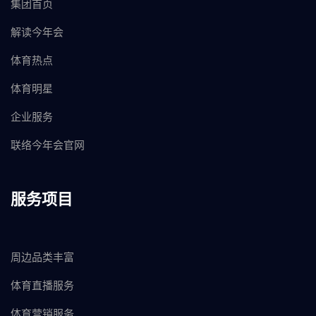
集团首页
解读今年会
体育热点
体育明星
企业服务
联络今年会官网
服务项目
周边品类丰富
体育直播服务
体育营销服务