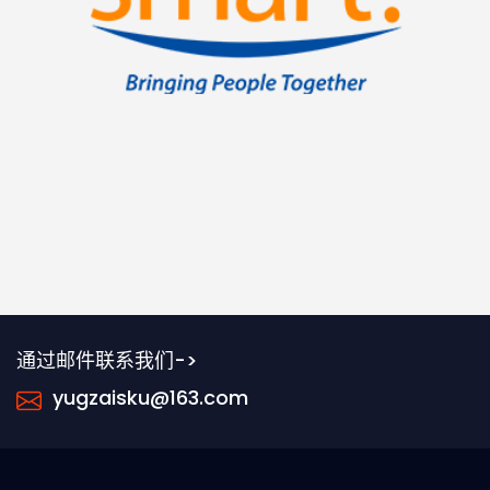
通过邮件联系我们->
yugzaisku@163.com