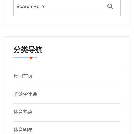
分类导航
集团首页
解读今年会
体育热点
体育明星